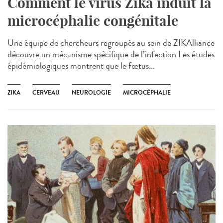
Comment le virus Zika induit la
microcéphalie congénitale
Une équipe de chercheurs regroupés au sein de ZIKAlliance
découvre un mécanisme spécifique de l’infection Les études
épidémiologiques montrent que le fœtus...
ZIKA
CERVEAU
NEUROLOGIE
MICROCÉPHALIE