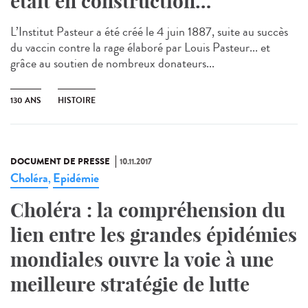
était en construction…
L’Institut Pasteur a été créé le 4 juin 1887, suite au succès
du vaccin contre la rage élaboré par Louis Pasteur... et
grâce au soutien de nombreux donateurs...
130 ANS
HISTOIRE
DOCUMENT DE PRESSE
10.11.2017
Choléra
Epidémie
,
Choléra : la compréhension du
lien entre les grandes épidémies
mondiales ouvre la voie à une
meilleure stratégie de lutte