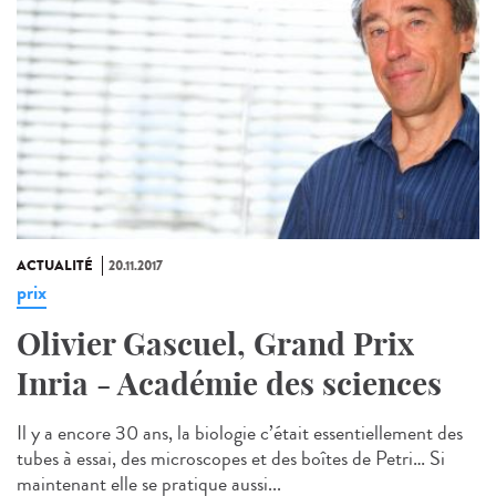
ACTUALITÉ
20.11.2017
prix
Olivier Gascuel, Grand Prix
Inria - Académie des sciences
Il y a encore 30 ans, la biologie c’était essentiellement des
tubes à essai, des microscopes et des boîtes de Petri… Si
maintenant elle se pratique aussi...