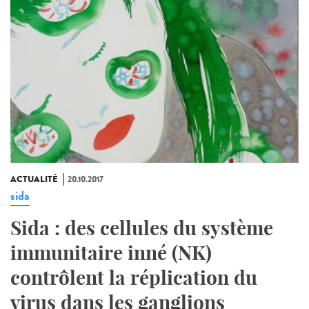
ACTUALITÉ
20.10.2017
sida
Sida : des cellules du système
immunitaire inné (NK)
contrôlent la réplication du
virus dans les ganglions