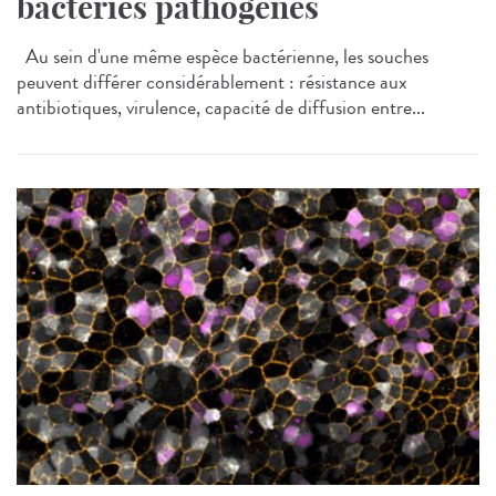
bactéries pathogènes
Au sein d'une même espèce bactérienne, les souches
peuvent différer considérablement : résistance aux
antibiotiques, virulence, capacité de diffusion entre...