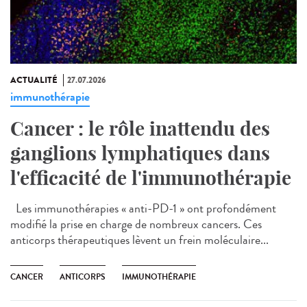
ACTUALITÉ
27.07.2026
immunothérapie
Cancer : le rôle inattendu des
ganglions lymphatiques dans
l'efficacité de l'immunothérapie
Les immunothérapies « anti-PD-1 » ont profondément
modifié la prise en charge de nombreux cancers. Ces
anticorps thérapeutiques lèvent un frein moléculaire...
CANCER
ANTICORPS
IMMUNOTHÉRAPIE