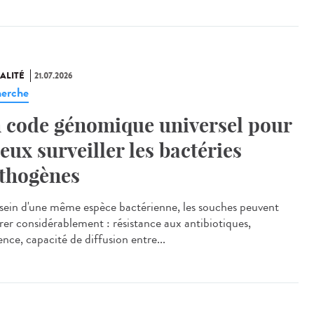
ALITÉ
21.07.2026
erche
 code génomique universel pour
eux surveiller les bactéries
thogènes
ein d'une même espèce bactérienne, les souches peuvent
érer considérablement : résistance aux antibiotiques,
ence, capacité de diffusion entre...