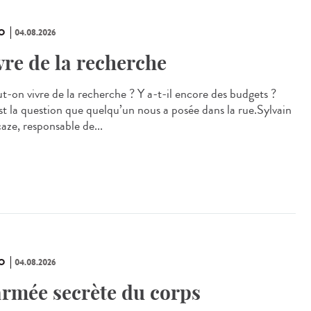
O
04.08.2026
vre de la recherche
ut-on vivre de la recherche ? Y a-t-il encore des budgets ?
st la question que quelqu’un nous a posée dans la rue.Sylvain
aze, responsable de...
O
04.08.2026
armée secrète du corps