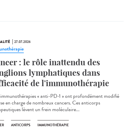
ALITÉ
27.07.2026
nothérapie
ncer : le rôle inattendu des
nglions lymphatiques dans
efficacité de l'immunothérapie
immunothérapies « anti-PD-1 » ont profondément modifié
rise en charge de nombreux cancers. Ces anticorps
apeutiques lèvent un frein moléculaire...
ER
ANTICORPS
IMMUNOTHÉRAPIE