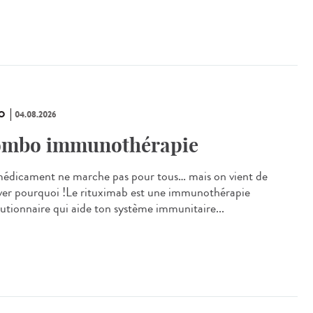
O
04.08.2026
mbo immunothérapie
édicament ne marche pas pour tous… mais on vient de
ver pourquoi !Le rituximab est une immunothérapie
lutionnaire qui aide ton système immunitaire...