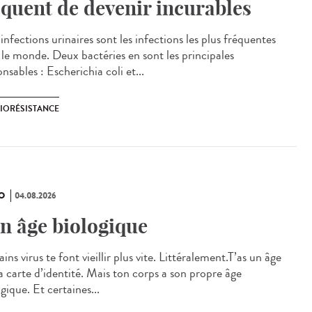
squent de devenir incurables
nfections urinaires sont les infections les plus fréquentes
 le monde. Deux bactéries en sont les principales
nsables : Escherichia coli et...
BIORÉSISTANCE
O
04.08.2026
n âge biologique
ins virus te font vieillir plus vite. Littéralement.T’as un âge
ta carte d’identité. Mais ton corps a son propre âge
gique. Et certaines...