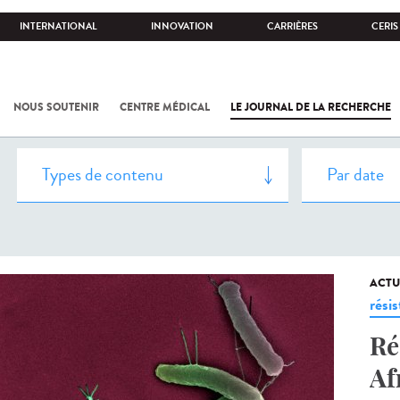
INTERNATIONAL
INNOVATION
CARRIÈRES
CERIS
NOUS SOUTENIR
CENTRE MÉDICAL
LE JOURNAL DE LA RECHERCHE
ACTU
rési
Ré
Af