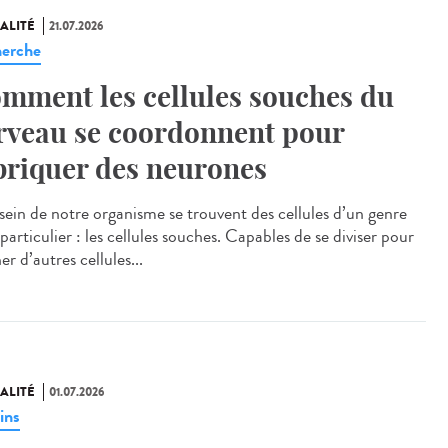
ALITÉ
21.07.2026
erche
mment les cellules souches du
rveau se coordonnent pour
briquer des neurones
ein de notre organisme se trouvent des cellules d’un genre
particulier : les cellules souches. Capables de se diviser pour
r d’autres cellules...
ALITÉ
01.07.2026
ins