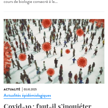
cours de biologie consacré à la...
ACTUALITÉ
03.10.2025
Actualités épidémiologiques
Covid-19 : faut-il s’inquiéter