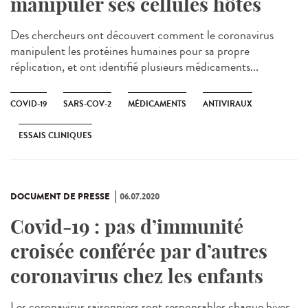
manipuler ses cellules hôtes
Des chercheurs ont découvert comment le coronavirus
manipulent les protéines humaines pour sa propre
réplication, et ont identifié plusieurs médicaments...
COVID-19
SARS-COV-2
MÉDICAMENTS
ANTIVIRAUX
ESSAIS CLINIQUES
DOCUMENT DE PRESSE
06.07.2020
Covid-19 : pas d’immunité
croisée conférée par d’autres
coronavirus chez les enfants
Les coronavirus saisonniers sont responsables chaque hiver