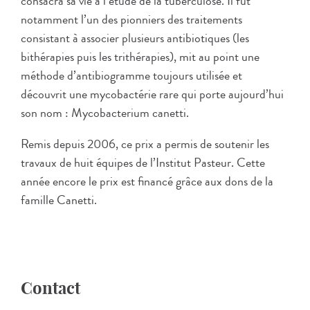
consacra sa vie à l’étude de la tuberculose. Il fut
notamment l’un des pionniers des traitements
consistant à associer plusieurs antibiotiques (les
bithérapies puis les trithérapies), mit au point une
méthode d’antibiogramme toujours utilisée et
découvrit une mycobactérie rare qui porte aujourd’hui
son nom : Mycobacterium canetti.
Remis depuis 2006, ce prix a permis de soutenir les
travaux de huit équipes de l’Institut Pasteur. Cette
année encore le prix est financé grâce aux dons de la
famille Canetti.
Contact