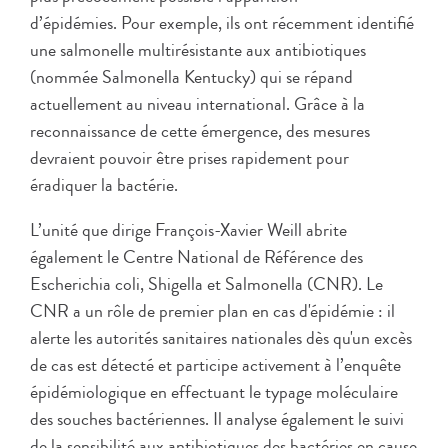
d’épidémies. Pour exemple, ils ont récemment identifié
une salmonelle multirésistante aux antibiotiques
(nommée Salmonella Kentucky) qui se répand
actuellement au niveau international. Grâce à la
reconnaissance de cette émergence, des mesures
devraient pouvoir être prises rapidement pour
éradiquer la bactérie.
L’unité que dirige François-Xavier Weill abrite
également le Centre National de Référence des
Escherichia coli, Shigella et Salmonella (CNR). Le
CNR a un rôle de premier plan en cas d'épidémie : il
alerte les autorités sanitaires nationales dès qu'un excès
de cas est détecté et participe activement à l’enquête
épidémiologique en effectuant le typage moléculaire
des souches bactériennes. Il analyse également le suivi
de la sensibilité aux antibiotiques des bactéries en cause