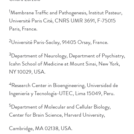
1
Membrane Traffic and Pathogenesis, Institut Pasteur,
Université Paris Cité, CNRS UMR 3691, F-75015
Paris, France.
2
Université Paris-Saclay, 91405 Orsay, France.
3
Department of Neurology, Department of Psychiatry,
Icahn School of Medicine at Mount Sinai, New York,
NY 10029, USA.
4
Research Center in Bioengineering, Universidad de
Ingeniería y Tecnología-UTEC, Lima 15049, Peru.
5
Department of Molecular and Cellular Biology,
Center for Brain Science, Harvard University,
Cambridge, MA 02138, USA.