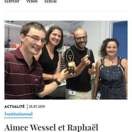
SERPENT
VENIN
SÉRUM
ACTUALITÉ
25.07.2019
Institutionnel
Aimee Wessel et Raphaël