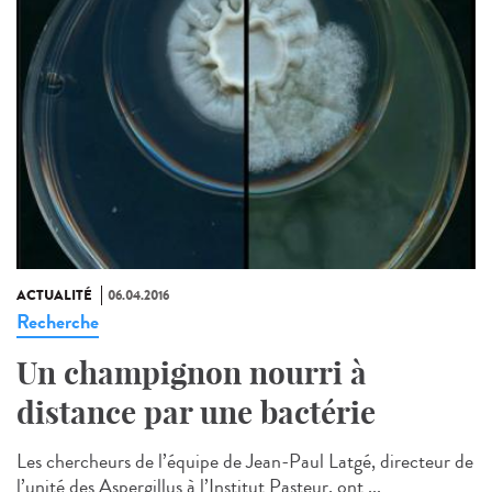
ACTUALITÉ
06.04.2016
Recherche
Un champignon nourri à
distance par une bactérie
Les chercheurs de l’équipe de Jean-Paul Latgé, directeur de
l’unité des Aspergillus à l’Institut Pasteur, ont ...