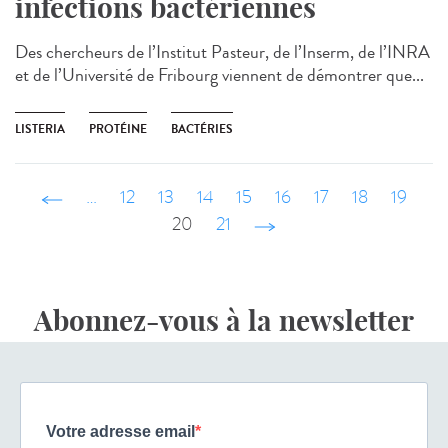
infections bactériennes
Des chercheurs de l’Institut Pasteur, de l’Inserm, de l’INRA
et de l’Université de Fribourg viennent de démontrer que...
LISTERIA
PROTÉINE
BACTÉRIES
‹ précédent
…
12
13
14
15
16
17
18
19
20
21
suivant ›
Abonnez-vous à la newsletter