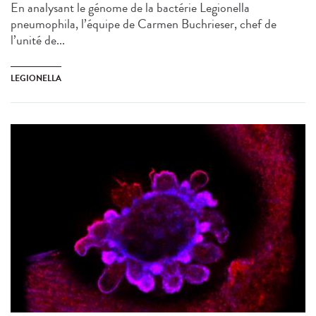
En analysant le génome de la bactérie Legionella
pneumophila, l’équipe de Carmen Buchrieser, chef de
l’unité de...
LEGIONELLA