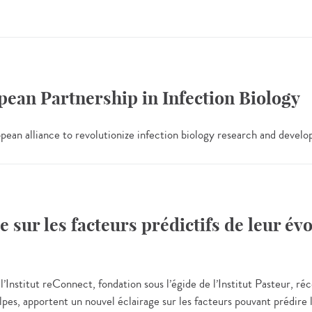
ean Partnership in Infection Biology
an alliance to revolutionize infection biology research and develo
 sur les facteurs prédictifs de leur évo
Institut reConnect, fondation sous l’égide de l’Institut Pasteur, 
es, apportent un nouvel éclairage sur les facteurs pouvant prédire le