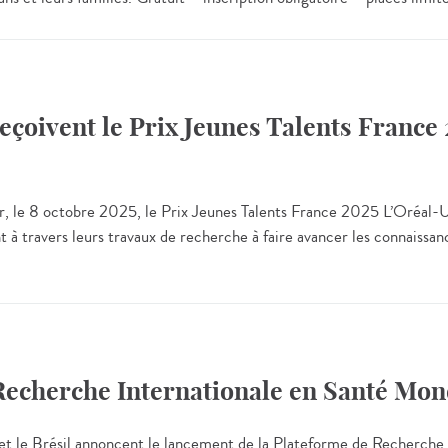
eçoivent le Prix Jeunes Talents Franc
voir, le 8 octobre 2025, le Prix Jeunes Talents France 2025 L’Oréa
 travers leurs travaux de recherche à faire avancer les connaissances
Recherche Internationale en Santé Mon
ce et le Brésil annoncent le lancement de la Plateforme de Recherch