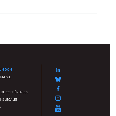
 ›
 UN DON
 PRESSE
 DE CONFÉRENCES
NS LÉGALES
S