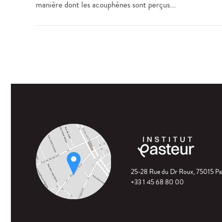
manière dont les acouphènes sont perçus...
25-28 Rue du Dr Roux, 75015 Pa
+33 1 45 68 80 00