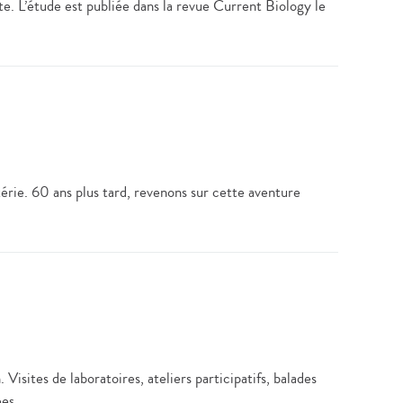
te. L’étude est publiée dans la revue Current Biology le
rie. 60 ans plus tard, revenons sur cette aventure
isites de laboratoires, ateliers participatifs, balades
ées.