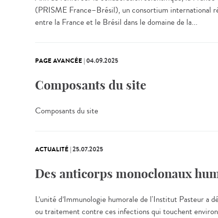
(PRISME France–Brésil), un consortium international réun
entre la France et le Brésil dans le domaine de la...
PAGE AVANCÉE
|
04.09.2025
Composants du site
Composants du site
ACTUALITÉ
|
25.07.2025
Des anticorps monoclonaux humai
L’unité d’Immunologie humorale de l'Institut Pasteur a dé
ou traitement contre ces infections qui touchent enviro