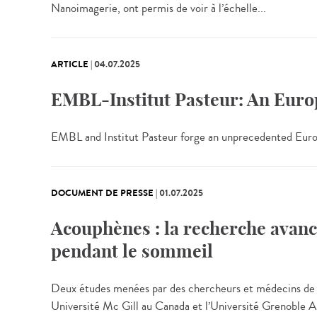
Nanoimagerie, ont permis de voir à l’échelle...
ARTICLE
|
04.07.2025
EMBL-Institut Pasteur: An Europ
EMBL and Institut Pasteur forge an unprecedented Europe
DOCUMENT DE PRESSE
|
01.07.2025
Acouphènes : la recherche avance
pendant le sommeil
Deux études menées par des chercheurs et médecins de l’
Université Mc Gill au Canada et l’Université Grenoble Alp