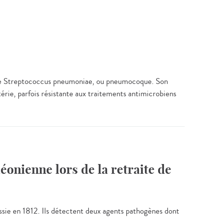
térie Streptococcus pneumoniae, ou pneumocoque. Son
érie, parfois résistante aux traitements antimicrobiens
nienne lors de la retraite de
Russie en 1812. Ils détectent deux agents pathogènes dont