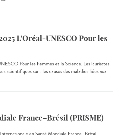
e 2025 L’Oréal-UNESCO Pour les
l-UNESCO Pour les Femmes et la Science. Les lauréates,
 scientifiques sur : les causes des maladies liées aux
diale France–Brésil (PRISME)
e Internationale en Santé Mondiale France–Brésil