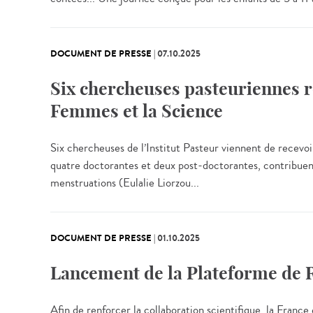
DOCUMENT DE PRESSE
|
07.10.2025
Six chercheuses pasteuriennes r
Femmes et la Science
Six chercheuses de l’Institut Pasteur viennent de rece
quatre doctorantes et deux post-doctorantes, contribuent à
menstruations (Eulalie Liorzou...
DOCUMENT DE PRESSE
|
01.10.2025
Lancement de la Plateforme de 
Afin de renforcer la collaboration scientifique, la Fran