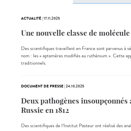
ACTUALITÉ
|
17.11.2025
Une nouvelle classe de molécule 
Des scientifiques travaillant en France sont parvenus à
nom : les « aptamères modifiés au ruthénium ». Cette app
traditionnels.
DOCUMENT DE PRESSE
|
24.10.2025
Deux pathogènes insoupçonnés au
Russie en 1812
Des scientifiques de l’Institut Pasteur ont réalisé des an