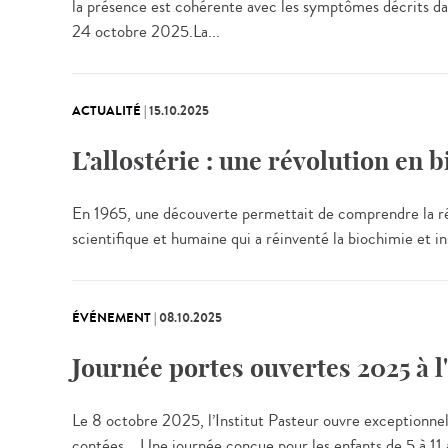
la présence est cohérente avec les symptômes décrits dans 
24 octobre 2025.La...
ACTUALITÉ
|
15.10.2025
L’allostérie : une révolution en 
En 1965, une découverte permettait de comprendre la régu
scientifique et humaine qui a réinventé la biochimie et i
ÉVÉNEMENT
|
08.10.2025
Journée portes ouvertes 2025 à l'
Le 8 octobre 2025, l’Institut Pasteur ouvre exceptionnell
contées... Une journée conçue pour les enfants de 5 à 11 a