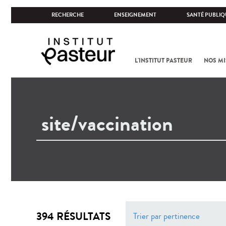
RECHERCHE
ENSEIGNEMENT
SANTÉ PUBLIQ
L'INSTITUT PASTEUR
NOS MI
394 RÉSULTATS
Trier par pertinence