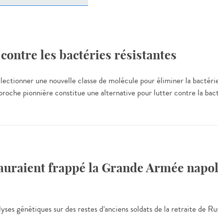
contre les bactéries résistantes
 sélectionner une nouvelle classe de molécule pour éliminer la bac
roche pionnière constitue une alternative pour lutter contre la bact
raient frappé la Grande Armée napoléo
alyses génétiques sur des restes d’anciens soldats de la retraite de 