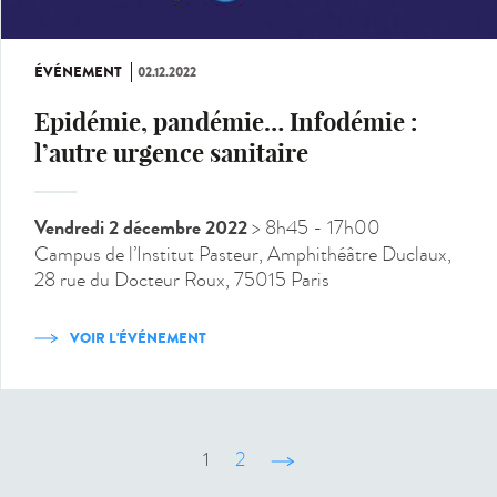
ÉVÉNEMENT
02.12.2022
Epidémie, pandémie… Infodémie :
l’autre urgence sanitaire
Vendredi 2 décembre 2022
> 8h45
- 17h00
Campus de l’Institut Pasteur, Amphithéâtre Duclaux,
28 rue du Docteur Roux, 75015 Paris
VOIR L'ÉVÉNEMENT
1
2
suivant ›