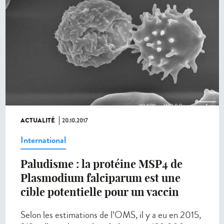
ACTUALITÉ
20.10.2017
International
Paludisme : la protéine MSP4 de
Plasmodium falciparum est une
cible potentielle pour un vaccin
Selon les estimations de l’OMS, il y a eu en 2015,