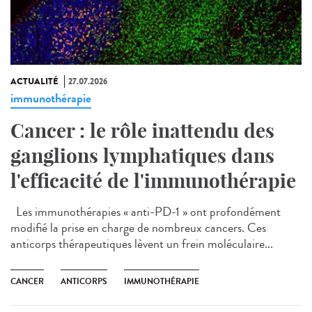
ACTUALITÉ
27.07.2026
immunothérapie
Cancer : le rôle inattendu des
ganglions lymphatiques dans
l'efficacité de l'immunothérapie
Les immunothérapies « anti-PD-1 » ont profondément
modifié la prise en charge de nombreux cancers. Ces
anticorps thérapeutiques lèvent un frein moléculaire...
CANCER
ANTICORPS
IMMUNOTHÉRAPIE