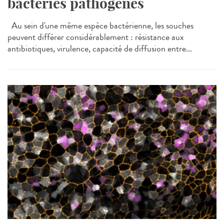
bactéries pathogènes
Au sein d'une même espèce bactérienne, les souches
peuvent différer considérablement : résistance aux
antibiotiques, virulence, capacité de diffusion entre...