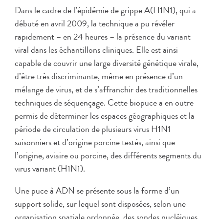
Dans le cadre de l’épidémie de grippe A(H1N1), qui a
débuté en avril 2009, la technique a pu révéler
rapidement – en 24 heures – la présence du variant
viral dans les échantillons cliniques. Elle est ainsi
capable de couvrir une large diversité génétique virale,
d’être très discriminante, même en présence d’un
mélange de virus, et de s’affranchir des traditionnelles
techniques de séquençage. Cette biopuce a en outre
permis de déterminer les espaces géographiques et la
période de circulation de plusieurs virus H1N1
saisonniers et d’origine porcine testés, ainsi que
l’origine, aviaire ou porcine, des différents segments du
virus variant (H1N1).
Une puce à ADN se présente sous la forme d’un
support solide, sur lequel sont disposées, selon une
organisation spatiale ordonnée, des sondes nucléiques