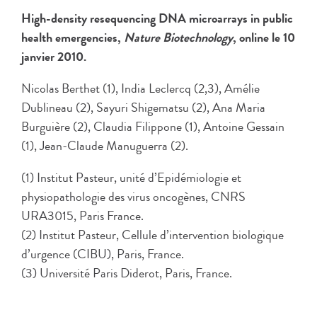
High-density resequencing DNA microarrays in public
health emergencies,
Nature Biotechnology
, online le 10
janvier 2010.
Nicolas Berthet (1), India Leclercq (2,3), Amélie
Dublineau (2), Sayuri Shigematsu (2), Ana Maria
Burguière (2), Claudia Filippone (1), Antoine Gessain
(1), Jean-Claude Manuguerra (2).
(1) Institut Pasteur, unité d’Epidémiologie et
physiopathologie des virus oncogènes, CNRS
URA3015, Paris France.
(2) Institut Pasteur, Cellule d’intervention biologique
d’urgence (CIBU), Paris, France.
(3) Université Paris Diderot, Paris, France.