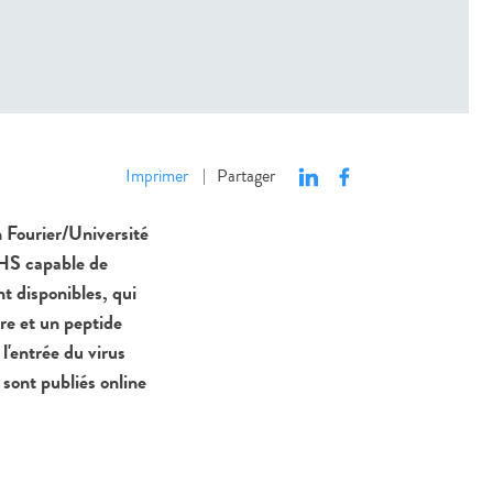
Imprimer
Partager
|
Fourier/Université
-HS capable de
t disponibles, qui
cre et un peptide
l'entrée du virus
 sont publiés online