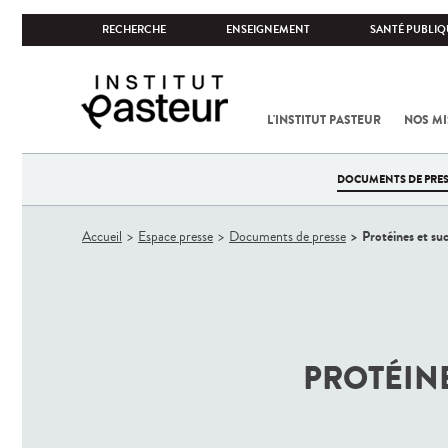
RECHERCHE
ENSEIGNEMENT
SANTÉ PUBLIQ
L'INSTITUT PASTEUR
NOS MI
DOCUMENTS DE PRES
Vous
Protéines et suc
Accueil
Espace presse
Documents de presse
êtes
ici
PROTÉINE