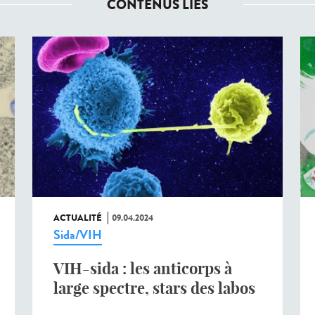
CONTENUS LIÉS
ACTUALITÉ
09.04.2024
Sida/VIH
VIH-sida : les anticorps à
large spectre, stars des labos