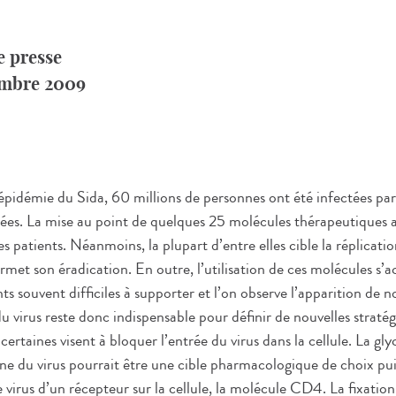
 presse
tembre 2009
épidémie du Sida, 60 millions de personnes ont été infectées par 
ées. La mise au point de quelques 25 molécules thérapeutiques
s patients. Néanmoins, la plupart d’entre elles cible la réplicatio
rmet son éradication. En outre, l’utilisation de ces molécules s
s souvent difficiles à supporter et l’on observe l’apparition de
du virus reste donc indispensable pour définir de nouvelles straté
 certaines visent à bloquer l’entrée du virus dans la cellule. La g
ne du virus pourrait être une cible pharmacologique de choix pui
e virus d’un récepteur sur la cellule, la molécule CD4. La fixat