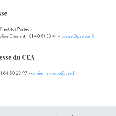
sse
l’Institut Pasteur
uline Clément : 01 40 61 33 41 –
presse@pasteur.fr
resse du CEA
01 64 50 20 97 -
damien.larroque@cea.fr