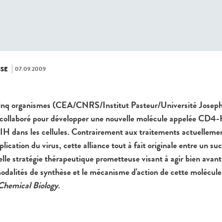
07.09.2009
SE
inq organismes (CEA/CNRS/Institut Pasteur/Université Joseph 
t collaboré pour développer une nouvelle molécule appelée CD4
VIH dans les cellules. Contrairement aux traitements actuellemen
plication du virus, cette alliance tout à fait originale entre un su
le stratégie thérapeutique prometteuse visant à agir bien avant 
modalités de synthèse et le mécanisme d'action de cette molécule
Chemical Biology
.