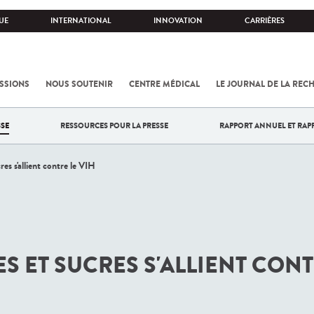
UE
INTERNATIONAL
INNOVATION
CARRIÈRES
SSIONS
NOUS SOUTENIR
CENTRE MÉDICAL
LE JOURNAL DE LA REC
SE
RESSOURCES POUR LA PRESSE
RAPPORT ANNUEL ET RAP
res s'allient contre le VIH
S ET SUCRES S'ALLIENT CONT