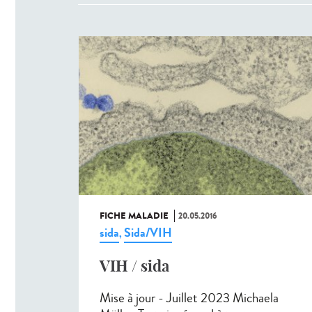
FICHE MALADIE
20.05.2016
sida
Sida/VIH
,
VIH / sida
Mise à jour - Juillet 2023 Michaela