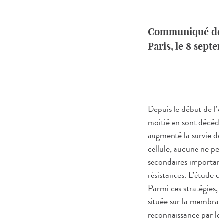
Communiqué de
Paris, le 8 sep
Depuis le début de l’
moitié en sont décéd
augmenté la survie de
cellule, aucune ne pe
secondaires important
résistances. L’étude 
Parmi ces stratégies,
située sur la membra
reconnaissance par l