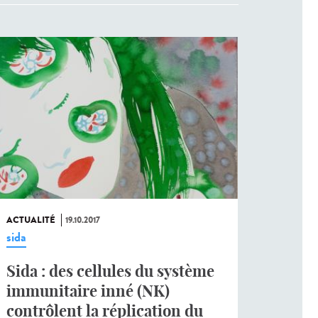
ACTUALITÉ
19.10.2017
sida
Sida : des cellules du système
immunitaire inné (NK)
contrôlent la réplication du