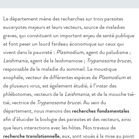
Le département mène des recherches sur trois parasites
eucaryotes majeurs et leurs vecteurs, source de maladies
graves, qui constituent un important enjeu de santé publique
et font peser un lourd fardeau économique sur ceux qui
vivent dans la pauvreté :
Plasmodium
, agent du paludisme ;
Leishmania
, agent de la leishmaniose ;
Trypanosoma brucei
,
responsable de la maladie du sommeil. Le moustique
anophèle, vecteur de différentes espèces de
Plasmodium
et
de plusieurs virus, est également étudié, à l’instar des
phlébotomes, vecteurs de la
Leishmania
, et de la mouche tsé-
tsé, vectrice de
Trypanosoma brucei
. Au sein du
département, nous menons des
recherches fondamentales
afin d’élucider la biologie des parasites et des vecteurs, ainsi
que leurs interactions avec les hôtes. Nos travaux de
recherche translationnelle
, eux, sont voués à la mise au point