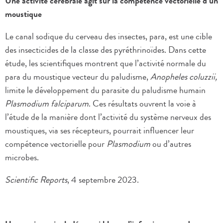
Une activité cérébrale agit sur la compétence vectorielle d’un
moustique
Le canal sodique du cerveau des insectes, para, est une cible
des insecticides de la classe des pyréthrinoïdes. Dans cette
étude, les scientifiques montrent que l’activité normale du
para du moustique vecteur du paludisme,
Anopheles coluzzii,
limite le développement du parasite du paludisme humain
Plasmodium falciparum
. Ces résultats ouvrent la voie à
l’étude de la manière dont l’activité du système nerveux des
moustiques, via ses récepteurs, pourrait influencer leur
compétence vectorielle pour
Plasmodium
ou d’autres
microbes.
Scientific Reports
, 4 septembre 2023.