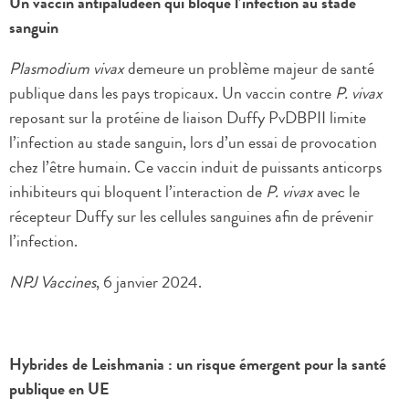
Un vaccin antipaludéen qui bloque l’infection au stade
sanguin
Plasmodium vivax
demeure un problème majeur de santé
publique dans les pays tropicaux. Un vaccin contre
P. vivax
reposant sur la protéine de liaison Duffy PvDBPII limite
l’infection au stade sanguin, lors d’un essai de provocation
chez l’être humain. Ce vaccin induit de puissants anticorps
inhibiteurs qui bloquent l’interaction de
P. vivax
avec le
récepteur Duffy sur les cellules sanguines afin de prévenir
l’infection.
NPJ Vaccines
, 6 janvier 2024.
Hybrides de Leishmania : un risque émergent pour la santé
publique en UE