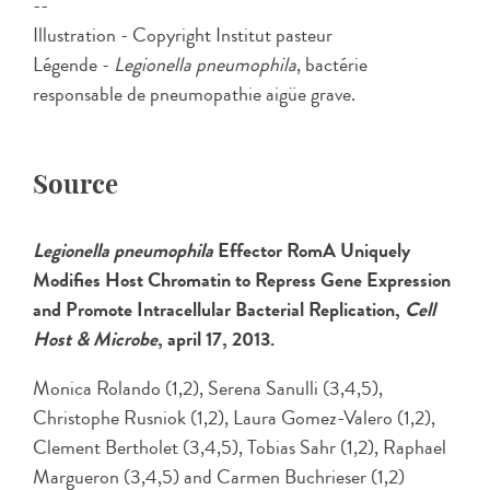
--
Illustration - Copyright Institut pasteur
Légende -
Legionella pneumophila
, bactérie
responsable de pneumopathie aigüe grave.
Source
Legionella pneumophila
Effector RomA Uniquely
Modifies Host Chromatin to Repress Gene Expression
and Promote Intracellular Bacterial Replication,
Cell
Host & Microbe
, april 17, 2013.
Monica Rolando (1,2), Serena Sanulli (3,4,5),
Christophe Rusniok (1,2), Laura Gomez-Valero (1,2),
Clement Bertholet (3,4,5), Tobias Sahr (1,2), Raphael
Margueron (3,4,5) and Carmen Buchrieser (1,2)