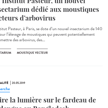
l’Institut Pasteur, un nouvel
sectarium dédié aux moustiques
cteurs d’arbovirus
stitut Pasteur, à Paris, se dote d’un nouvel insectarium de 140
our l’élevage de moustiques qui peuvent potentiellement
mettre des arbovirus, des...
CTARIUM
MOUSTIQUE VECTEUR
ALITÉ
20.05.2019
erche
ire la lumière sur le fardeau de