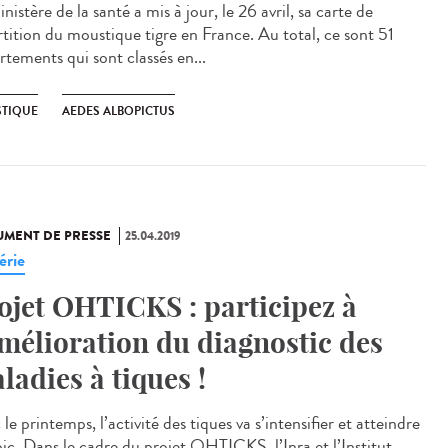
nistère de la santé a mis à jour, le 26 avril, sa carte de
rtition du moustique tigre en France. Au total, ce sont 51
rtements qui sont classés en...
TIQUE
AEDES ALBOPICTUS
MENT DE PRESSE
25.04.2019
érie
ojet OHTICKS : participez à
amélioration du diagnostic des
ladies à tiques !
le printemps, l’activité des tiques va s’intensifier et atteindre
pic. Dans le cadre du projet OHTICKS, l’Inra et l’Institut