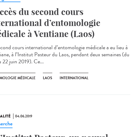
ccès du second cours
ternational d’entomologie
dicale à Ventiane (Laos)
econd cours international d’entomologie médicale a eu lieu à
iane, à l’Institut Pasteur du Laos, pendant deux semaines (du
u 22 juin 2019). Ce...
MOLOGIE MÉDICALE
LAOS
INTERNATIONAL
ALITÉ
04.06.2019
erche