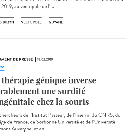
2019, au vectopole de l’...
S BUZYN
VECTOPOLE
GUYANE
MENT DE PRESSE
18.02.2019
ité
 thérapie génique inverse
rablement une surdité
ngénitale chez la souris
chercheurs de l’Institut Pasteur, de l’Inserm, du CNRS, du
ège de France, de Sorbonne Université et de l’Université
mont Auvergne, et en...