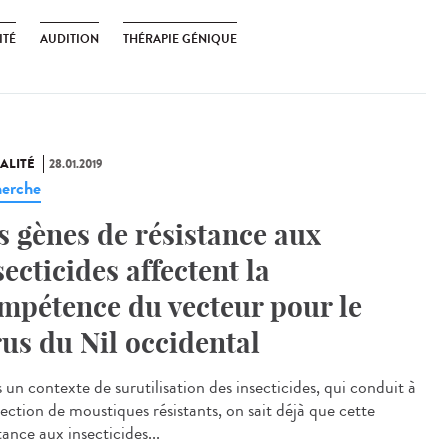
ITÉ
AUDITION
THÉRAPIE GÉNIQUE
ALITÉ
28.01.2019
erche
s gènes de résistance aux
secticides affectent la
mpétence du vecteur pour le
rus du Nil occidental
 un contexte de surutilisation des insecticides, qui conduit à
lection de moustiques résistants, on sait déjà que cette
tance aux insecticides...