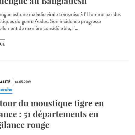
 dengue au Bangladesh
engue est une maladie virale transmise à l’Homme par des
tiques du genre Aedes. Son incidence progresse
ellement de manière considérable, l’...
UE
ALITÉ
14.05.2019
erche
tour du moustique tigre en
ance : 51 départements en
gilance rouge