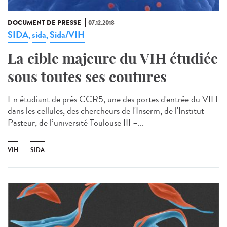
DOCUMENT DE PRESSE
07.12.2018
SIDA
sida
Sida/VIH
,
,
La cible majeure du VIH étudiée
sous toutes ses coutures
En étudiant de près CCR5, une des portes d'entrée du VIH
dans les cellules, des chercheurs de l'Inserm, de l'Institut
Pasteur, de l’université Toulouse III –...
VIH
SIDA