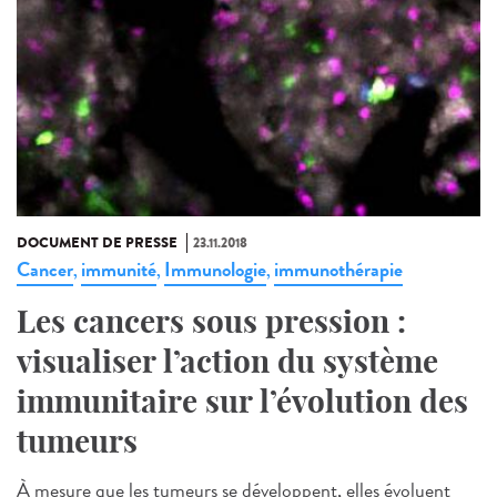
DOCUMENT DE PRESSE
23.11.2018
Cancer
immunité
Immunologie
immunothérapie
,
,
,
Les cancers sous pression :
visualiser l’action du système
immunitaire sur l’évolution des
tumeurs
À mesure que les tumeurs se développent, elles évoluent