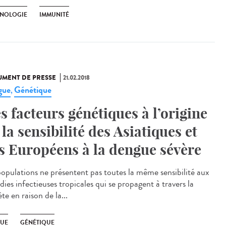
NOLOGIE
IMMUNITÉ
MENT DE PRESSE
21.02.2018
gue
Génétique
,
s facteurs génétiques à l’origine
 la sensibilité des Asiatiques et
s Européens à la dengue sévère
populations ne présentent pas toutes la même sensibilité aux
ies infectieuses tropicales qui se propagent à travers la
te en raison de la...
UE
GÉNÉTIQUE