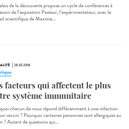
alais de la découverte propose un cycle de conférences à
asion de l’exposition Pasteur, l’expérimentateur, avec le
eil scientifique de Maxime...
ALITÉ
28.02.2018
tique
s facteurs qui affectent le plus
tre système immunitaire
quoi chacun de nous répond différemment à une infection
 un vaccin ? Pourquoi certaines personnes sont allergiques au
n ? Autant de questions qui...