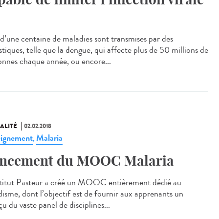
 d’une centaine de maladies sont transmises par des
tiques, telle que la dengue, qui affecte plus de 50 millions de
onnes chaque année, ou encore...
ALITÉ
02.02.2018
ignement
Malaria
,
ncement du MOOC Malaria
stitut Pasteur a créé un MOOC entièrement dédié au
disme, dont l’objectif est de fournir aux apprenants un
u du vaste panel de disciplines...