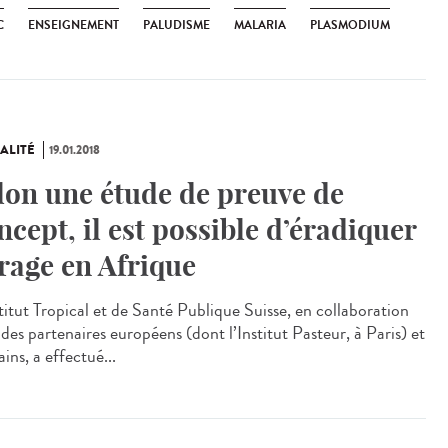
C
ENSEIGNEMENT
PALUDISME
MALARIA
PLASMODIUM
ALITÉ
19.01.2018
lon une étude de preuve de
ncept, il est possible d’éradiquer
 rage en Afrique
stitut Tropical et de Santé Publique Suisse, en collaboration
des partenaires européens (dont l’Institut Pasteur, à Paris) et
ains, a effectué...