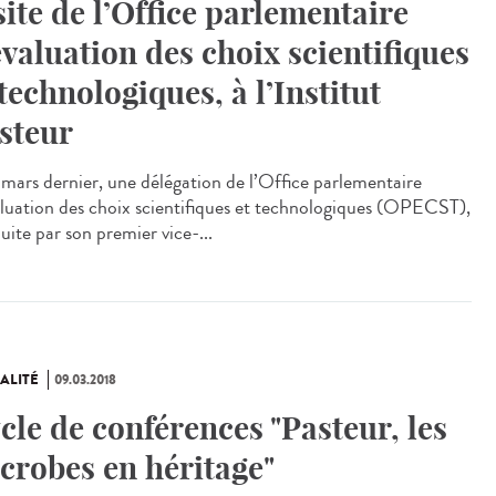
site de l’Office parlementaire
évaluation des choix scientifiques
 technologiques, à l’Institut
steur
 mars dernier, une délégation de l’Office parlementaire
aluation des choix scientifiques et technologiques (OPECST),
uite par son premier vice-...
ALITÉ
09.03.2018
cle de conférences "Pasteur, les
crobes en héritage"