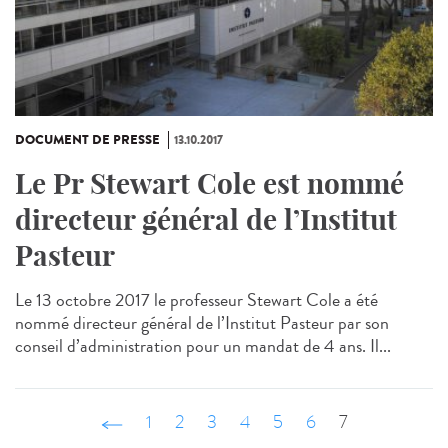
DOCUMENT DE PRESSE
13.10.2017
Le Pr Stewart Cole est nommé
directeur général de l’Institut
Pasteur
Le 13 octobre 2017 le professeur Stewart Cole a été
nommé directeur général de l’Institut Pasteur par son
conseil d’administration pour un mandat de 4 ans. Il...
‹ précédent
1
2
3
4
5
6
7