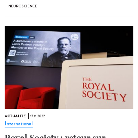
NEUROSCIENCE
ACTUALITÉ
17.11.2022
International
Royal Society : retour sur