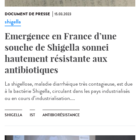
DOCUMENT DE PRESSE
15.03.2023
shigella
Emergence en France d’une
souche de Shigella sonnei
hautement résistante aux
antibiotiques
La shigellose, maladie diarrhéique très contagieuse, est due
à la bactérie Shigella, circulant dans les pays industrialisés
ou en cours d’industrialisation....
SHIGELLA
IST
ANTIBIORÉSISTANCE