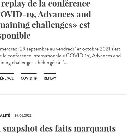
 replay de la conférence
OVID-19, Advances and
maining challenges» est
sponible
ercredi 29 septembre au vendredi 1er octobre 2021 s’est
e la conférence internationale « COVID-19, Advances and
ning challenges » hébergée à l’...
ÉRENCE
COVID-19
REPLAY
ALITÉ
24.06.2022
 snapshot des faits marquants