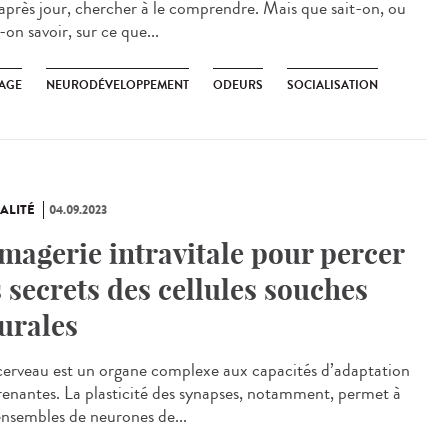
 après jour, chercher à le comprendre. Mais que sait-on, ou
-on savoir, sur ce que...
AGE
NEURODÉVELOPPEMENT
ODEURS
SOCIALISATION
ALITÉ
04.09.2023
imagerie intravitale pour percer
s secrets des cellules souches
urales
erveau est un organe complexe aux capacités d’adaptation
renantes. La plasticité des synapses, notamment, permet à
ensembles de neurones de...