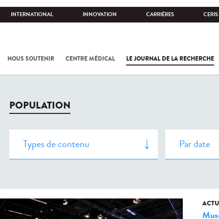
INTERNATIONAL
INNOVATION
CARRIÈRES
CERIS
NOUS SOUTENIR
CENTRE MÉDICAL
LE JOURNAL DE LA RECHERCHE
POPULATION
ACTU
Musé