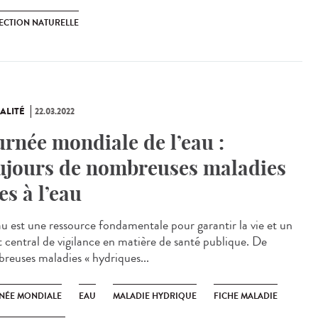
ECTION NATURELLE
ALITÉ
22.03.2022
urnée mondiale de l’eau :
ujours de nombreuses maladies
ées à l’eau
u est une ressource fondamentale pour garantir la vie et un
t central de vigilance en matière de santé publique. De
reuses maladies « hydriques...
NÉE MONDIALE
EAU
MALADIE HYDRIQUE
FICHE MALADIE