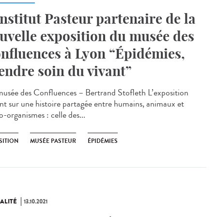
Institut Pasteur partenaire de la
uvelle exposition du musée des
nfluences à Lyon “Épidémies,
endre soin du vivant”
sée des Confluences – Bertrand Stofleth L’exposition
ent sur une histoire partagée entre humains, animaux et
-organismes : celle des...
SITION
MUSÉE PASTEUR
ÉPIDÉMIES
ALITÉ
13.10.2021