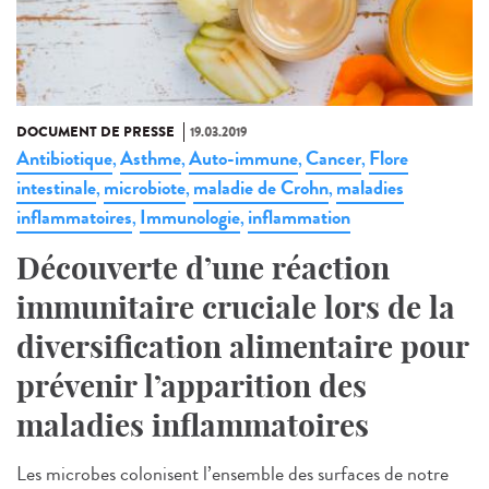
DOCUMENT DE PRESSE
19.03.2019
Antibiotique
Asthme
Auto-immune
Cancer
Flore
,
,
,
,
intestinale
microbiote
maladie de Crohn
maladies
,
,
,
inflammatoires
Immunologie
inflammation
,
,
Découverte d’une réaction
immunitaire cruciale lors de la
diversification alimentaire pour
prévenir l’apparition des
maladies inflammatoires
Les microbes colonisent l’ensemble des surfaces de notre