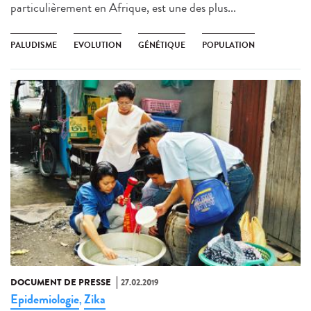
particulièrement en Afrique, est une des plus...
PALUDISME
EVOLUTION
GÉNÉTIQUE
POPULATION
DOCUMENT DE PRESSE
27.02.2019
Epidemiologie
Zika
,