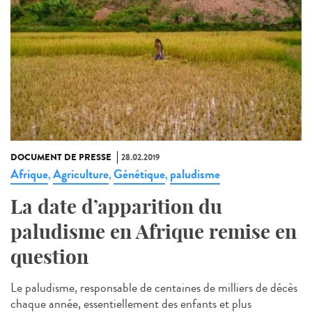
DOCUMENT DE PRESSE
28.02.2019
Afrique
Agriculture
Génétique
paludisme
,
,
,
La date d’apparition du
paludisme en Afrique remise en
question
Le paludisme, responsable de centaines de milliers de décès
chaque année, essentiellement des enfants et plus