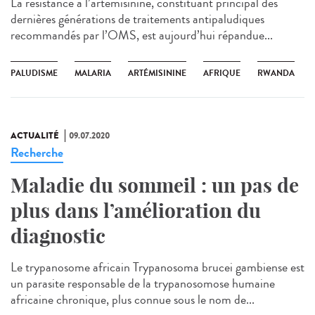
La résistance à l’artémisinine, constituant principal des
dernières générations de traitements antipaludiques
recommandés par l’OMS, est aujourd’hui répandue...
PALUDISME
MALARIA
ARTÉMISININE
AFRIQUE
RWANDA
ACTUALITÉ
09.07.2020
Recherche
Maladie du sommeil : un pas de
plus dans l’amélioration du
diagnostic
Le trypanosome africain Trypanosoma brucei gambiense est
un parasite responsable de la trypanosomose humaine
africaine chronique, plus connue sous le nom de...