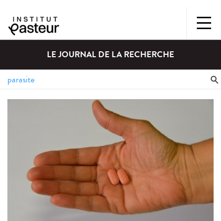
LE JOURNAL DE LA RECHERCHE