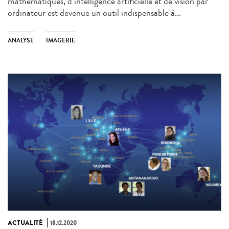
mathématiques, d’intelligence artificielle et de vision par
ordinateur est devenue un outil indispensable à...
ANALYSE
IMAGERIE
ACTUALITÉ
18.12.2020