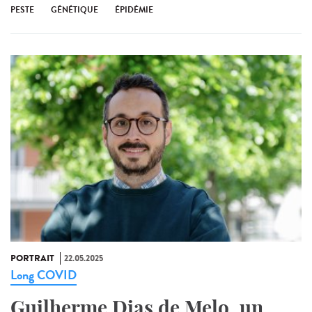
PESTE
GÉNÉTIQUE
ÉPIDÉMIE
PORTRAIT
22.05.2025
Long COVID
Guilherme Dias de Melo, un