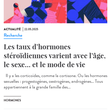
ACTUALITÉ
22.05.2025
Recherche
Les taux d’hormones
stéroïdiennes varient avec l’âge,
le sexe… et le mode de vie
Il y a les corticoïdes, comme la cortisone. Ou les hormones
sexuelles : progestogènes, oestrogènes, androgènes… Tous
appartiennent à la grande famille des...
HORMONES