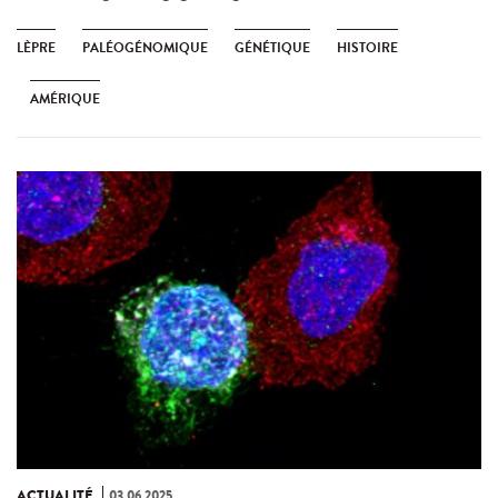
LÈPRE
PALÉOGÉNOMIQUE
GÉNÉTIQUE
HISTOIRE
AMÉRIQUE
ACTUALITÉ
03.06.2025