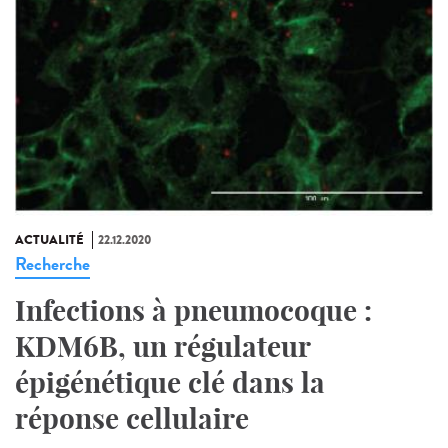
ACTUALITÉ
22.12.2020
Recherche
Infections à pneumocoque :
KDM6B, un régulateur
épigénétique clé dans la
réponse cellulaire