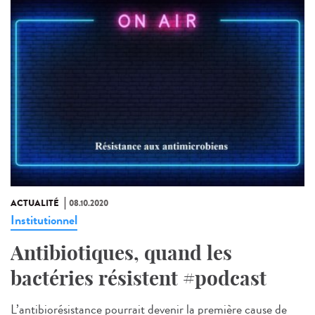
ACTUALITÉ
08.10.2020
Institutionnel
Antibiotiques, quand les
bactéries résistent #podcast
L’antibiorésistance pourrait devenir la première cause de