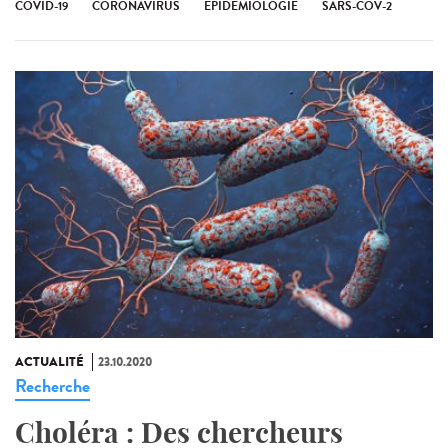
COVID-19
CORONAVIRUS
EPIDEMIOLOGIE
SARS-COV-2
ACTUALITÉ
23.10.2020
Recherche
Choléra : Des chercheurs