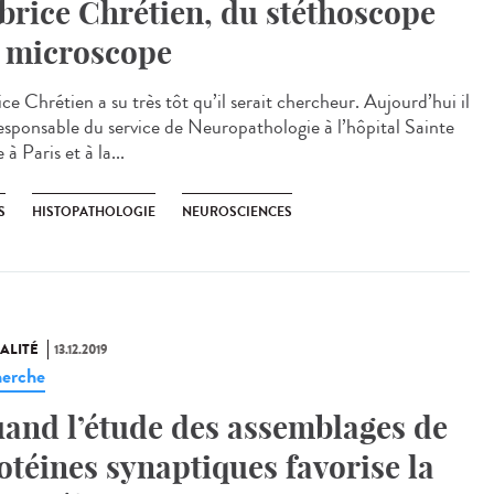
brice Chrétien, du stéthoscope
 microscope
ce Chrétien a su très tôt qu’il serait chercheur. Aujourd’hui il
responsable du service de Neuropathologie à l’hôpital Sainte
à Paris​ et à la...
S
HISTOPATHOLOGIE
NEUROSCIENCES
ALITÉ
13.12.2019
erche
and l’étude des assemblages de
otéines synaptiques favorise la