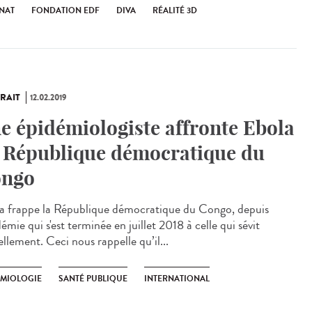
NAT
FONDATION EDF
DIVA
RÉALITÉ 3D
RAIT
12.02.2019
e épidémiologiste affronte Ebola
 République démocratique du
ngo
a frappe la République démocratique du Congo, depuis
démie qui s'est terminée en juillet 2018 à celle qui sévit
llement. Ceci nous rappelle qu’il...
EMIOLOGIE
SANTÉ PUBLIQUE
INTERNATIONAL