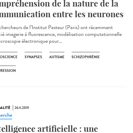
mpréhension de la nature de la
mmunication entre les neurones
chercheurs de l’Institut Pasteur (Paris) ont récemment
cié imagerie à fluorescence, modélisation computationnelle
icroscopie électronique pour...
OSCIENCE
SYNAPSES
AUTISME
SCHIZOPHRÉNIE
PRESSION
ALITÉ
26.11.2019
erche
telligence artificielle : une