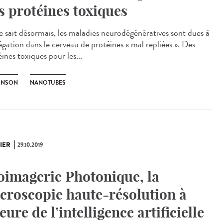
s protéines toxiques
e sait désormais, les maladies neurodégénératives sont dues à
égation dans le cerveau de protéines « mal repliées ». Des
ines toxiques pour les...
INSON
NANOTUBES
IER
29.10.2019
oimagerie Photonique, la
croscopie haute-résolution à
heure de l’intelligence artificielle