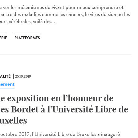
rver les mécanismes du vivant pour mieux comprendre et
attre des maladies comme les cancers, le virus du sida ou les
rs cérébrales, voilà des...
ERIE
PLATEFORMES
ALITÉ
25.10.2019
nement
e exposition en l’honneur de
les Bordet à l’Université Libre de
uxelles
 octobre 2019, l’Université Libre de Bruxelles a inauguré