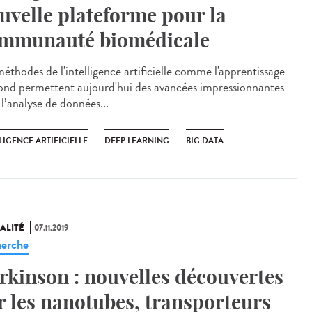
uvelle plateforme pour la
mmunauté biomédicale
méthodes de l'intelligence artificielle comme l'apprentissage
ond permettent aujourd'hui des avancées impressionnantes
l’analyse de données...
LIGENCE ARTIFICIELLE
DEEP LEARNING
BIG DATA
ALITÉ
07.11.2019
erche
rkinson : nouvelles découvertes
r les nanotubes, transporteurs