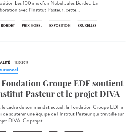
position Les 100 ans d’un Nobel Jules Bordet. En
boration avec l’Institut Pasteur, cette...
S BORDET
PRIX NOBEL
EXPOSITION
BRUXELLES
ALITÉ
11.10.2019
tutionnel
 Fondation Groupe EDF soutient
Institut Pasteur et le projet DIVA
 le cadre de son mandat actuel, la Fondation Groupe EDF a
i de soutenir une équipe de l’Institut Pasteur qui travaille sur
ojet DIVA. Ce projet...