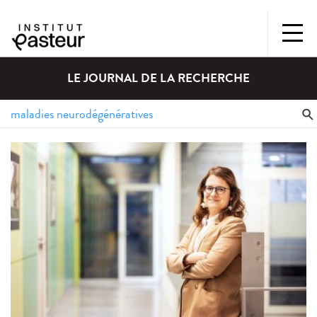
LE JOURNAL DE LA RECHERCHE