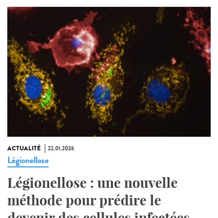
ACTUALITÉ
22.01.2026
Légionellose
Légionellose : une nouvelle
méthode pour prédire le
devenir des cellules infectées