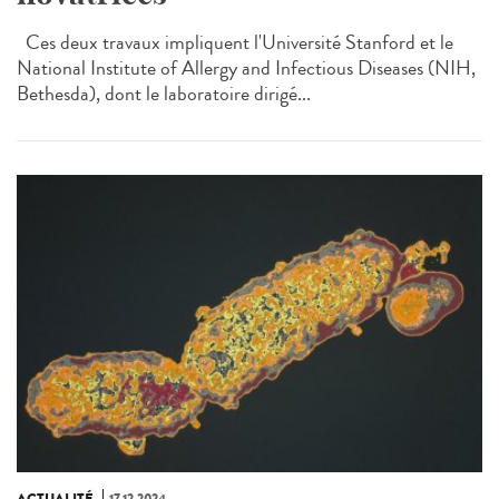
Ces deux travaux impliquent l'Université Stanford et le
National Institute of Allergy and Infectious Diseases (NIH,
Bethesda), dont le laboratoire dirigé...