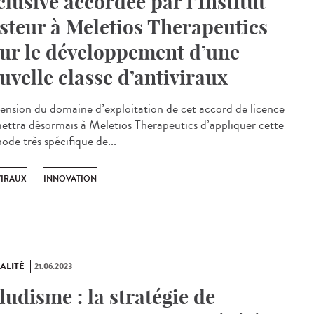
clusive accordée par l’Institut
steur à Meletios Therapeutics
ur le développement d’une
uvelle classe d’antiviraux
tension du domaine d’exploitation de cet accord de licence
ettra désormais à Meletios Therapeutics d’appliquer cette
ode très spécifique de...
VIRAUX
INNOVATION
ALITÉ
21.06.2023
ludisme : la stratégie de