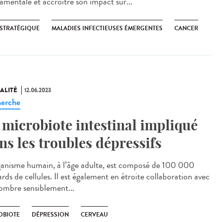
amentale et accroître son impact sur...
 STRATÉGIQUE
MALADIES INFECTIEUSES ÉMERGENTES
CANCER
ALITÉ
12.06.2023
erche
 microbiote intestinal impliqué
ns les troubles dépressifs
ganisme humain, à l’âge adulte, est composé de 100 000
ards de cellules. Il est également en étroite collaboration avec
ombre sensiblement...
OBIOTE
DÉPRESSION
CERVEAU