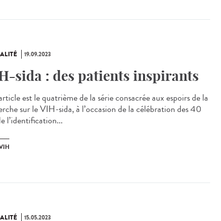
ALITÉ
19.09.2023
H-sida : des patients inspirants
rticle est le quatrième de la série consacrée aux espoirs de la
erche sur le VIH-sida, à l’occasion de la célébration des 40
e l’identification...
VIH
ALITÉ
15.05.2023