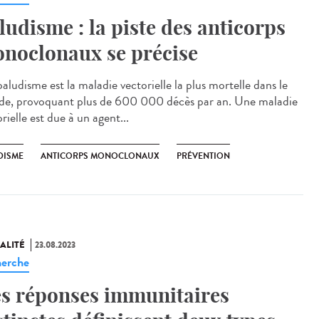
ludisme : la piste des anticorps
noclonaux se précise
aludisme est la maladie vectorielle la plus mortelle dans le
e, provoquant plus de 600 000 décès par an. Une maladie
rielle est due à un agent...
DISME
ANTICORPS MONOCLONAUX
PRÉVENTION
ALITÉ
23.08.2023
erche
s réponses immunitaires