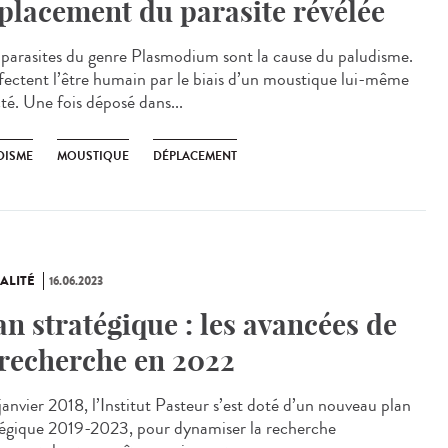
placement du parasite révélée
parasites du genre Plasmodium sont la cause du paludisme.
infectent l’être humain par le biais d’un moustique lui-même
té. Une fois déposé dans...
DISME
MOUSTIQUE
DÉPLACEMENT
ALITÉ
16.06.2023
an stratégique : les avancées de
 recherche en 2022
anvier 2018, l’Institut Pasteur s’est doté d’un nouveau plan
tégique 2019-2023, pour dynamiser la recherche