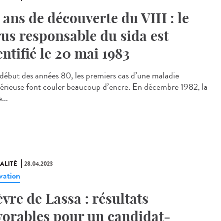
 ans de découverte du VIH : le
rus responsable du sida est
entifié le 20 mai 1983
ébut des années 80, les premiers cas d’une maladie
érieuse font couler beaucoup d’encre. En décembre 1982, la
...
ALITÉ
28.04.2023
vation
èvre de Lassa : résultats
vorables pour un candidat-