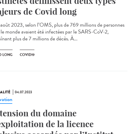
stinctes définissent deux types
jeurs de Covid long
oût 2023, selon l’OMS, plus de 769 millions de personnes
 le monde avaient été infectées par le SARS-CoV-2,
înant plus de 7 millions de décès. À...
D LONG
COVID19
ALITÉ
04.07.2023
vation
tension du domaine
exploitation de la licence