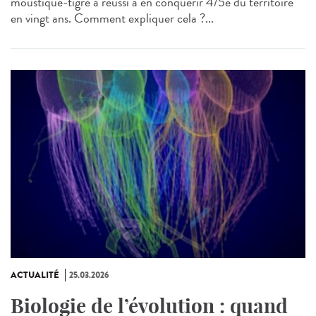
moustique-tigre a réussi à en conquérir 4/5e du territoire
en vingt ans. Comment expliquer cela ?...
ACTUALITÉ
25.03.2026
Biologie de l’évolution : quand