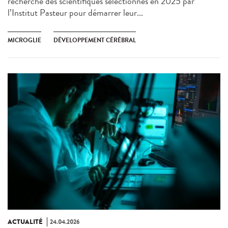
recherche des scientifiques sélectionnés en 2025 par
l’Institut Pasteur pour démarrer leur...
MICROGLIE
DÉVELOPPEMENT CÉRÉBRAL
ACTUALITÉ
24.04.2026