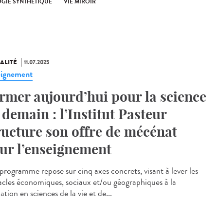
OGIE SYNTHÉTIQUE
VIE MIROIR
ALITÉ
11.07.2025
ignement
rmer aujourd’hui pour la science
 demain : l’Institut Pasteur
ructure son offre de mécénat
ur l’enseignement
rogramme repose sur cinq axes concrets, visant à lever les
acles économiques, sociaux et/ou géographiques à la
tion en sciences de la vie et de...