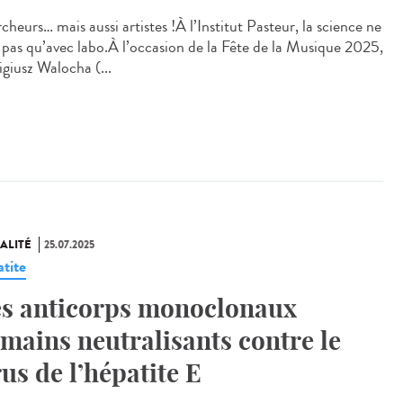
heurs… mais aussi artistes !À l’Institut Pasteur, la science ne
 pas qu’avec labo.À l’occasion de la Fête de la Musique 2025,
giusz Walocha (...
ALITÉ
25.07.2025
tite
s anticorps monoclonaux
mains neutralisants contre le
rus de l’hépatite E