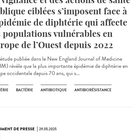
blique ciblées s’imposent face à
épidémie de diphtérie qui affecte
s populations vulnérables en
rope de l’Ouest depuis 2022
étude publiée dans le New England Journal of Medicine
M) révèle que la plus importante épidémie de diphtérie en
pe occidentale depuis 70 ans, qui s...
ÉRIE
BACTÉRIE
ANTIBIOTIQUE
ANTIBIORÉSISTANCE
MENT DE PRESSE
29.05.2025
e