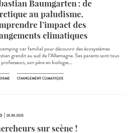
bastian Baumgarten : de
Arctique au paludisme,
mprendre l’impact des
angements climatiques
amping-car familial pour découvrir des écosystèmes
stien grandit au sud de l’Allemagne. Ses parents sont tous
professeurs, son père en biologie...
DISME
CHANGEMENT CLIMATIQUE
O
28.08.2025
ercheurs sur scène !