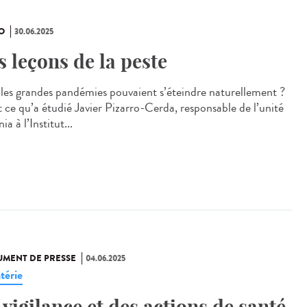
O
30.06.2025
s leçons de la peste
i les grandes pandémies pouvaient s’éteindre naturellement ?
t ce qu’a étudié Javier Pizarro-Cerda, responsable de l’unité
nia à l’Institut...
MENT DE PRESSE
04.06.2025
térie
 vigilance et des actions de santé