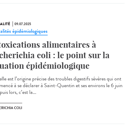
ALITÉ
09.07.2025
alités épidémiologiques
toxications alimentaires à
cherichia coli : le point sur la
tuation épidémiologique
e est l’origine précise des troubles digestifs sévères qui ont
encé à se déclarer à Saint-Quentin et ses environs le 6 juin
uis lors, c’est la...
ERICHIA COLI