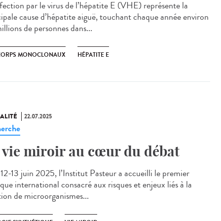
fection par le virus de l’hépatite E (VHE) représente la
cipale cause d’hépatite aiguë, touchant chaque année environ
illions de personnes dans...
CORPS MONOCLONAUX
HÉPATITE E
ALITÉ
22.07.2025
erche
 vie miroir au cœur du débat
2-13 juin 2025, l’Institut Pasteur a accueilli le premier
que international consacré aux risques et enjeux liés à la
tion de microorganismes...