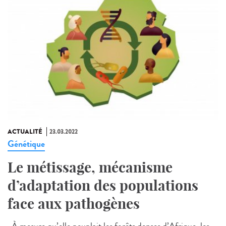
ACTUALITÉ
23.03.2022
Génétique
Le métissage, mécanisme
d’adaptation des populations
face aux pathogènes
À mesure qu’elle peuplait les forêts denses d’Afrique, les