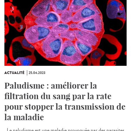
ACTUALITÉ
25.04.2023
Paludisme : améliorer la
filtration du sang par la rate
pour stopper la transmission de
la maladie
Le paludisme est une maladie provoquée par des parasites