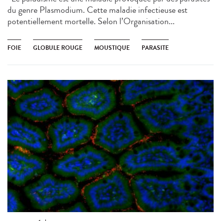
du genre Plasmodium. Cette maladie infectieuse est
potentiellement mortelle. Selon l’Organisation...
FOIE
GLOBULE ROUGE
MOUSTIQUE
PARASITE