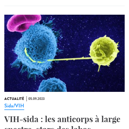
ACTUALITÉ
05.09.2023
Sida/VIH
VIH-sida : les anticorps à large