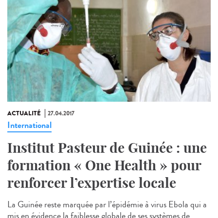
ACTUALITÉ
27.04.2017
International
Institut Pasteur de Guinée : une
formation « One Health » pour
renforcer l’expertise locale
La Guinée reste marquée par l’épidémie à virus Ebola qui a
mis en évidence la faiblesse globale de ses systèmes de