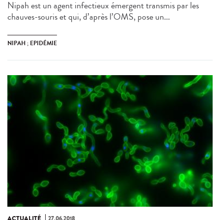
Nipah est un agent infectieux émergent transmis par les
chauves-souris et qui, d’après l’OMS, pose un...
NIPAH ; EPIDÉMIE
ACTUALITÉ
27.06.2018