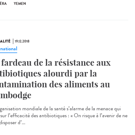
ÉRA
YEMEN
ALITÉ
19.12.2018
rnational
 fardeau de la résistance aux
tibiotiques alourdi par la
ntamination des aliments au
ambodge
ganisation mondiale de la santé s’alarme de la menace qui
sur l’efficacité des antibiotiques : « On risque à l’avenir de ne
disposer d’...