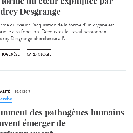
 forme du cœur expliquée par
drey Desgrange
orme du cœur : l’acquisition de la forme d’un organe est
tielle à sa fonction. Découvrez le travail passionnant
drey Desgrange chercheuse à l’...
HOGENÈSE
CARDIOLOGIE
ALITÉ
28.01.2019
erche
mment des pathogènes humains
uvent émerger de