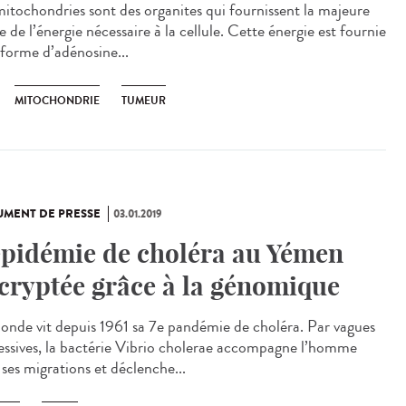
mitochondries sont des organites qui fournissent la majeure
e de l’énergie nécessaire à la cellule. Cette énergie est fournie
 forme d’adénosine...
MITOCHONDRIE
TUMEUR
MENT DE PRESSE
03.01.2019
épidémie de choléra au Yémen
cryptée grâce à la génomique
onde vit depuis 1961 sa 7e pandémie de choléra. Par vagues
essives, la bactérie Vibrio cholerae accompagne l’homme
 ses migrations et déclenche...