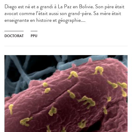
Diego est né et a grandi à La Paz en Bolivie. Son père était
avocat comme l’était aussi son grand-père. Sa mère était
enseignante en histoire et géographie....
DOCTORAT
PPU