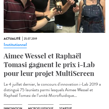
ACTUALITÉ
25.07.2019
Institutionnel
Aimee Wessel et Raphaël
Tomasi gagnent le prix i-Lab
pour leur projet MultiScreen
Le 4 juillet dernier, le concours d'innovation i-Lab 2019 a
distingué 75 lauréats parmi lesquels Aimee Wessel et
Raphaël Tomasi de l’unité Microfluidique...
INNOVATION
MICROFLUIDIQUE
STARTUP