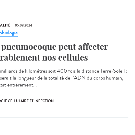
ALITÉ
05.09.2024
obiologie
 pneumocoque peut affecter
rablement nos cellules
illiards de kilomètres soit 400 fois la distance Terre-Soleil :
e serait la longueur de la totalité de l’ADN du corps humain,
était entièrement...
GIE CELLULAIRE ET INFECTION