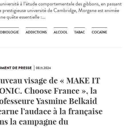
’université à l’étude comportementale des gibbons, en passant
la prestigieuse université de Cambridge, Morgane est animée
ne quête essentielle :...
OBIOLOGIE
ADDICTIONS
ALCOOL
TABAC
COCAÏNE
MENT DE PRESSE
08.11.2024
uveau visage de « MAKE IT
ONIC. Choose France », la
ofesseure Yasmine Belkaid
carne l’audace à la française
ns la campagne du