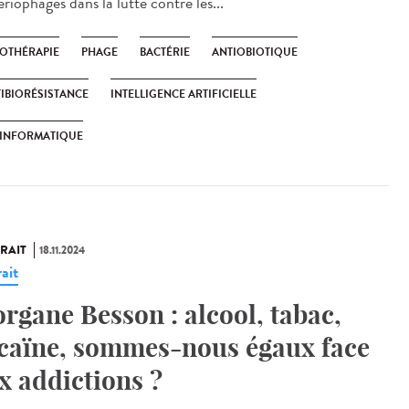
riophages dans la lutte contre les...
OTHÉRAPIE
PHAGE
BACTÉRIE
ANTIOBIOTIQUE
IBIORÉSISTANCE
INTELLIGENCE ARTIFICIELLE
OINFORMATIQUE
RAIT
18.11.2024
ait
rgane Besson : alcool, tabac,
caïne, sommes-nous égaux face
x addictions ?