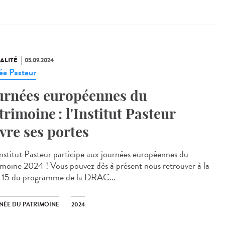
ALITÉ
05.09.2024
e Pasteur
urnées européennes du
trimoine : l'Institut Pasteur
vre ses portes
stitut Pasteur participe aux journées européennes du
imoine 2024 ! Vous pouvez dès à présent nous retrouver à la
 15 du programme de la DRAC...
NÉE DU PATRIMOINE
2024