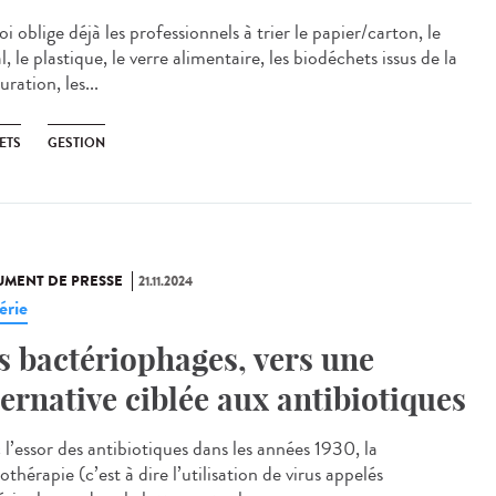
i oblige déjà les professionnels à trier le papier/carton, le
, le plastique, le verre alimentaire, les biodéchets issus de la
uration, les...
ETS
GESTION
MENT DE PRESSE
21.11.2024
érie
s bactériophages, vers une
ternative ciblée aux antibiotiques
 l’essor des antibiotiques dans les années 1930, la
thérapie (c’est à dire l’utilisation de virus appelés