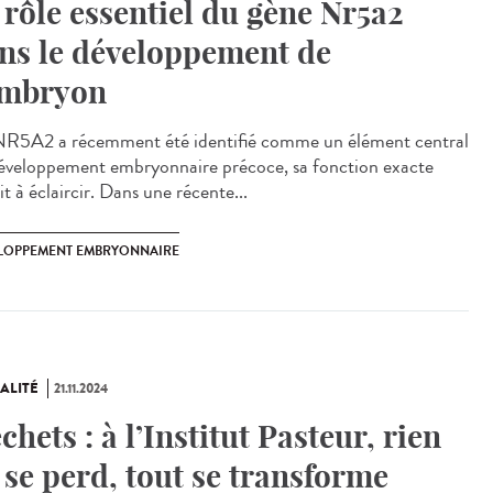
 rôle essentiel du gène Nr5a2
ns le développement de
embryon
R5A2 a récemment été identifié comme un élément central
éveloppement embryonnaire précoce, sa fonction exacte
it à éclaircir. Dans une récente...
LOPPEMENT EMBRYONNAIRE
ALITÉ
21.11.2024
chets : à l’Institut Pasteur, rien
 se perd, tout se transforme