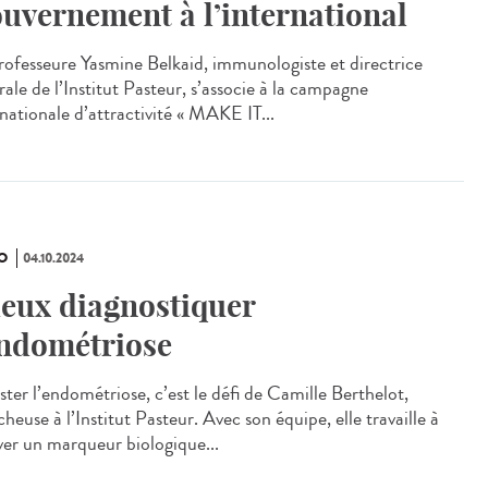
uvernement à l’international
rofesseure Yasmine Belkaid, immunologiste et directrice
ale de l’Institut Pasteur, s’associe à la campagne
rnationale d’attractivité « MAKE IT...
O
04.10.2024
eux diagnostiquer
endométriose
ster l’endométriose, c’est le défi de Camille Berthelot,
heuse à l’Institut Pasteur. Avec son équipe, elle travaille à
ver un marqueur biologique...