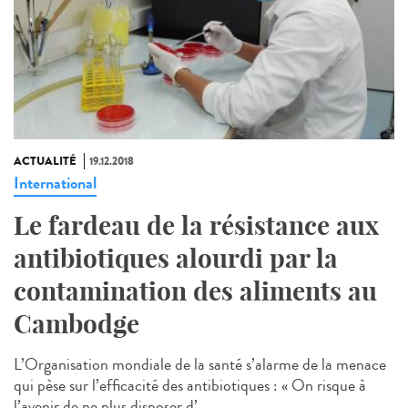
ACTUALITÉ
19.12.2018
International
Le fardeau de la résistance aux
antibiotiques alourdi par la
contamination des aliments au
Cambodge
L’Organisation mondiale de la santé s’alarme de la menace
qui pèse sur l’efficacité des antibiotiques : « On risque à
l’avenir de ne plus disposer d’...