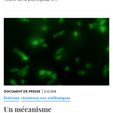
DOCUMENT DE PRESSE
21.12.2018
listériose
résistance aux antibiotiques
,
Un mécanisme