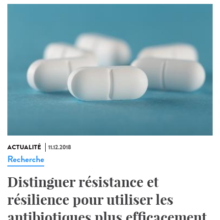
ACTUALITÉ
11.12.2018
Recherche
Distinguer résistance et
résilience pour utiliser les
antibiotiques plus efficacement