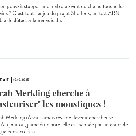
i on pouvait stopper une maladie avant qu’elle ne touche les
ins ? C’est tout l’enjeu du projet Sherlock, un test ARN
ble de détecter la maladie du...
RAIT
10.10.2025
rah Merkling cherche à
asteuriser" les moustiques !
h Merkling n’avait jamais rêvé de devenir chercheuse.
u’au jour où, jeune étudiante, elle est happée par un cours de
gie consacré à la...