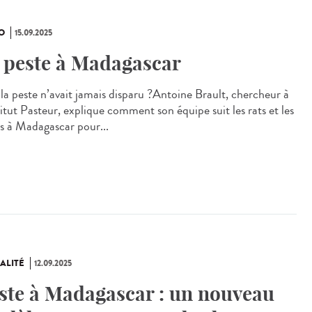
O
15.09.2025
 peste à Madagascar
i la peste n’avait jamais disparu ?Antoine Brault, chercheur à
titut Pasteur, explique comment son équipe suit les rats et les
s à Madagascar pour...
ALITÉ
12.09.2025
ste à Madagascar : un nouveau