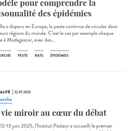
dèle pour comprendre la
isonnalité des épidémies
lle a disparu en Europe, la peste continue de circuler dans
ieurs régions du monde. C’est le cas par exemple chaque
e à Madagascar, avec des...
ERCHE
PESTE
RATS
ÉPIDÉMIES
ALITÉ
22.07.2025
erche
 vie miroir au cœur du débat
2-13 juin 2025, l’Institut Pasteur a accueilli le premier