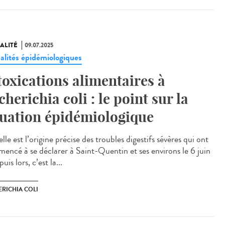
ALITÉ
09.07.2025
alités épidémiologiques
toxications alimentaires à
cherichia coli : le point sur la
tuation épidémiologique
e est l’origine précise des troubles digestifs sévères qui ont
encé à se déclarer à Saint-Quentin et ses environs le 6 juin
uis lors, c’est la...
ERICHIA COLI