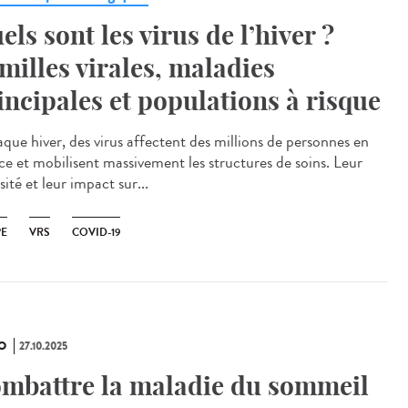
els sont les virus de l’hiver ?
milles virales, maladies
incipales et populations à risque
ue hiver, des virus affectent des millions de personnes en
ce et mobilisent massivement les structures de soins. Leur
sité et leur impact sur...
PE
VRS
COVID-19
O
27.10.2025
mbattre la maladie du sommeil