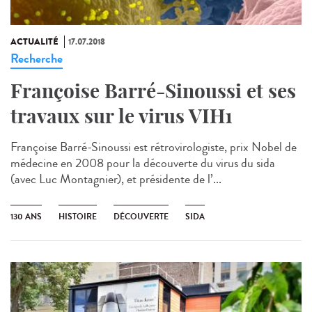
ACTUALITÉ
17.07.2018
Recherche
Françoise Barré-Sinoussi et ses
travaux sur le virus VIH1
Françoise Barré-Sinoussi est rétrovirologiste, prix Nobel de
médecine en 2008 pour la découverte du virus du sida
(avec Luc Montagnier), et présidente de l’...
130 ANS
HISTOIRE
DÉCOUVERTE
SIDA