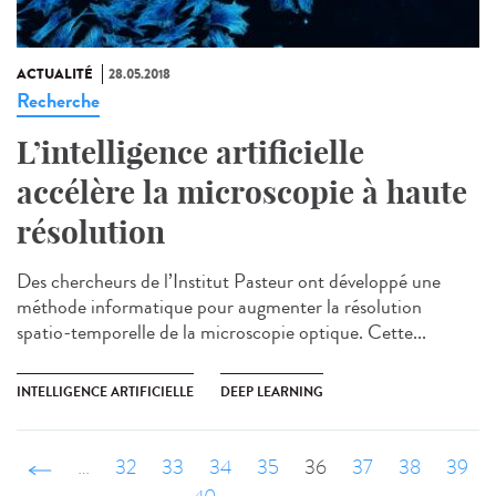
ACTUALITÉ
28.05.2018
Recherche
L’intelligence artificielle
accélère la microscopie à haute
résolution
Des chercheurs de l’Institut Pasteur ont développé une
méthode informatique pour augmenter la résolution
spatio-temporelle de la microscopie optique. Cette...
INTELLIGENCE ARTIFICIELLE
DEEP LEARNING
‹ précédent
…
32
33
34
35
36
37
38
39