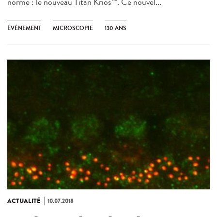
norme : le nouveau Titan Krios™. Ce nouvel...
ÉVÉNEMENT
MICROSCOPIE
130 ANS
ACTUALITÉ
10.07.2018