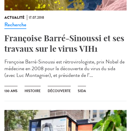
ACTUALITÉ
17.07.2018
Recherche
Françoise Barré-Sinoussi et ses
travaux sur le virus VIH1
Françoise Barré-Sinoussi est rétrovirologiste, prix Nobel de
médecine en 2008 pour la découverte du virus du sida
(avec Luc Montagnier), et présidente de l’...
130 ANS
HISTOIRE
DÉCOUVERTE
SIDA