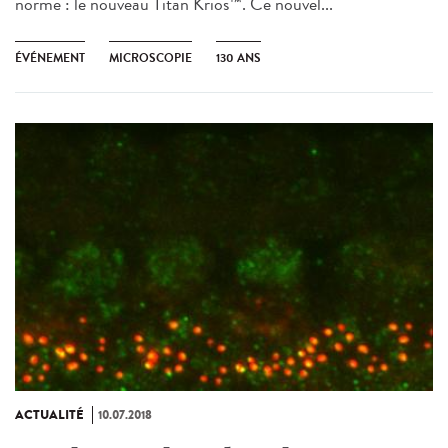
norme : le nouveau Titan Krios™. Ce nouvel...
ÉVÉNEMENT
MICROSCOPIE
130 ANS
ACTUALITÉ
10.07.2018