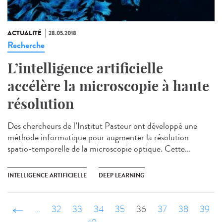
ACTUALITÉ
28.05.2018
Recherche
L’intelligence artificielle
accélère la microscopie à haute
résolution
Des chercheurs de l’Institut Pasteur ont développé une
méthode informatique pour augmenter la résolution
spatio-temporelle de la microscopie optique. Cette...
INTELLIGENCE ARTIFICIELLE
DEEP LEARNING
‹ précédent
…
32
33
34
35
36
37
38
39