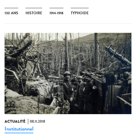
130 ANS
HISTOIRE
1914-1918
TYPHOIDE
ACTUALITÉ
08.11.2018
Institutionnel