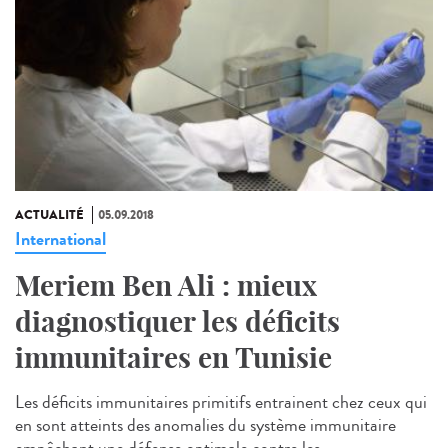
ACTUALITÉ
05.09.2018
International
Meriem Ben Ali : mieux
diagnostiquer les déficits
immunitaires en Tunisie
Les déficits immunitaires primitifs entrainent chez ceux qui
en sont atteints des anomalies du système immunitaire
empêchant une défense optimale contre les...