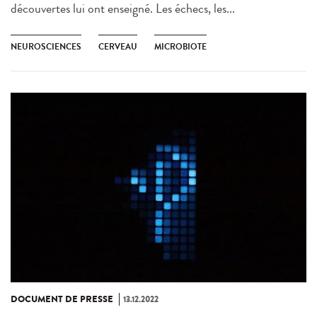
découvertes lui ont enseigné. Les échecs, les...
NEUROSCIENCES
CERVEAU
MICROBIOTE
DOCUMENT DE PRESSE
13.12.2022