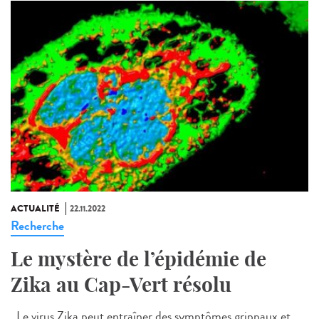
ACTUALITÉ
22.11.2022
Recherche
Le mystère de l’épidémie de
Zika au Cap-Vert résolu
Le virus Zika peut entraîner des symptômes grippaux et