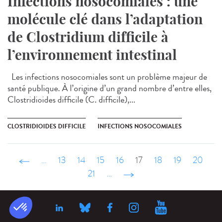
Infections nosocomiales : une
molécule clé dans l’adaptation
de Clostridium difficile à
l’environnement intestinal
Les infections nosocomiales sont un problème majeur de
santé publique. À l’origine d’un grand nombre d’entre elles,
Clostridioides difficile (C. difficile),...
CLOSTRIDIOIDES DIFFICILE
INFECTIONS NOSOCOMIALES
‹ précédent
…
13
14
15
16
17
18
19
20
21
…
suivant ›