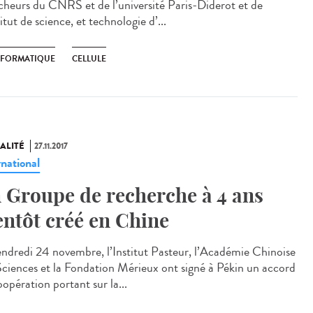
cheurs du CNRS et de l’université Paris-Diderot et de
titut de science, et technologie d’...
NFORMATIQUE
CELLULE
ALITÉ
27.11.2017
rnational
 Groupe de recherche à 4 ans
entôt créé en Chine
endredi 24 novembre, l’Institut Pasteur, l’Académie Chinoise
Sciences et la Fondation Mérieux ont signé à Pékin un accord
opération portant sur la...