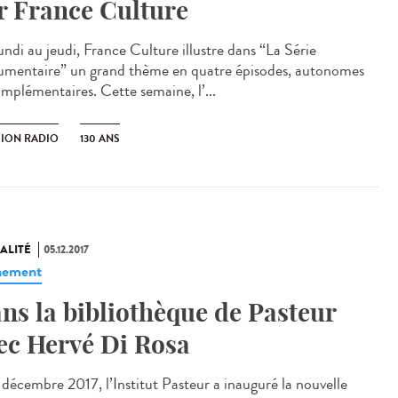
r France Culture
undi au jeudi, France Culture illustre dans “La Série
mentaire” un grand thème en quatre épisodes, autonomes
omplémentaires. Cette semaine, l’...
SION RADIO
130 ANS
ALITÉ
05.12.2017
nement
ns la bibliothèque de Pasteur
ec Hervé Di Rosa
 décembre 2017, l’Institut Pasteur a inauguré la nouvelle