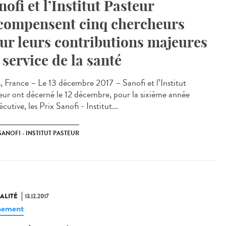
nofi et l’Institut Pasteur
compensent cinq chercheurs
ur leurs contributions majeures
 service de la santé
s, France – Le 13 décembre 2017 – Sanofi et l’Institut
eur ont décerné le 12 décembre, pour la sixième année
cutive, les Prix Sanofi - Institut...
SANOFI - INSTITUT PASTEUR
ALITÉ
13.12.2017
nement