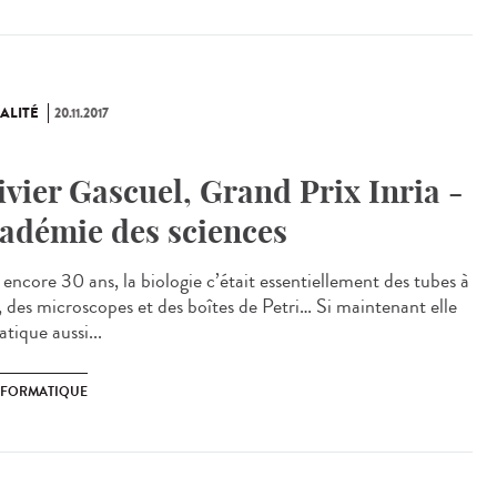
ALITÉ
20.11.2017
ivier Gascuel, Grand Prix Inria -
adémie des sciences
a encore 30 ans, la biologie c’était essentiellement des tubes à
i, des microscopes et des boîtes de Petri… Si maintenant elle
atique aussi...
NFORMATIQUE