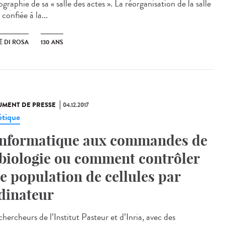
graphie de sa « salle des actes ». La réorganisation de la salle
 confiée à la...
É DI ROSA
130 ANS
MENT DE PRESSE
04.12.2017
tique
informatique aux commandes de
 biologie ou comment contrôler
e population de cellules par
dinateur
hercheurs de l’Institut Pasteur et d’Inria, avec des