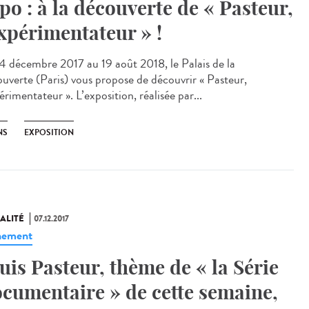
po : à la découverte de « Pasteur,
expérimentateur » !
4 décembre 2017 au 19 août 2018, le Palais de la
uverte (Paris) vous propose de découvrir « Pasteur,
érimentateur ». L’exposition, réalisée par...
NS
EXPOSITION
ALITÉ
07.12.2017
nement
uis Pasteur, thème de « la Série
cumentaire » de cette semaine,