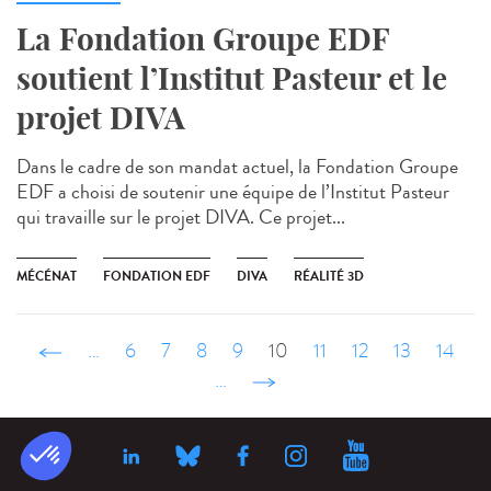
La Fondation Groupe EDF
soutient l’Institut Pasteur et le
projet DIVA
Dans le cadre de son mandat actuel, la Fondation Groupe
EDF a choisi de soutenir une équipe de l’Institut Pasteur
qui travaille sur le projet DIVA. Ce projet...
MÉCÉNAT
FONDATION EDF
DIVA
RÉALITÉ 3D
‹ précédent
…
6
7
8
9
10
11
12
13
14
…
suivant ›