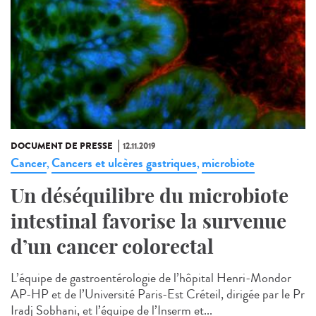
DOCUMENT DE PRESSE
12.11.2019
Cancer
Cancers et ulcères gastriques
microbiote
,
,
Un déséquilibre du microbiote
intestinal favorise la survenue
d’un cancer colorectal
L’équipe de gastroentérologie de l’hôpital Henri-Mondor
AP-HP et de l’Université Paris-Est Créteil, dirigée par le Pr
Iradj Sobhani, et l’équipe de l’Inserm et...