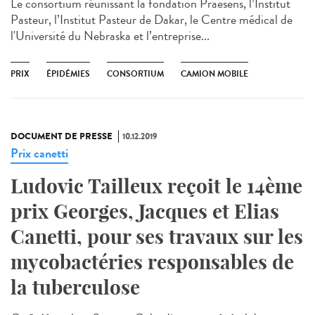
Le consortium réunissant la fondation Praesens, l’Institut
Pasteur, l’Institut Pasteur de Dakar, le Centre médical de
l'Université du Nebraska et l’entreprise...
PRIX
ÉPIDÉMIES
CONSORTIUM
CAMION MOBILE
DOCUMENT DE PRESSE
10.12.2019
Prix canetti
Ludovic Tailleux reçoit le 14ème
prix Georges, Jacques et Elias
Canetti, pour ses travaux sur les
mycobactéries responsables de
la tuberculose