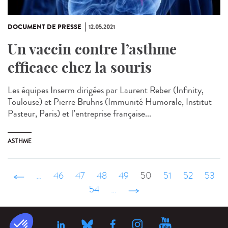
DOCUMENT DE PRESSE
12.05.2021
Un vaccin contre l’asthme
efficace chez la souris
Les équipes Inserm dirigées par Laurent Reber (Infinity,
Toulouse) et Pierre Bruhns (Immunité Humorale, Institut
Pasteur, Paris) et l’entreprise française...
ASTHME
‹ précédent
…
46
47
48
49
50
51
52
53
54
…
suivant ›