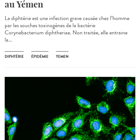
au Yémen
La diphtérie est une infection grave causée chez l’homme
par les souches toxinogènes de la bactérie
Corynebacterium diphtheriae. Non traitée, elle entraine
la...
DIPHTÉRIE
ÉPIDÉMIE
YEMEN