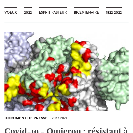
VOEUX
2022
ESPRIT PASTEUR
BICENTENAIRE
1822-2022
DOCUMENT DE PRESSE
20.12.2021
Covid-19 - Omicron : résistant à