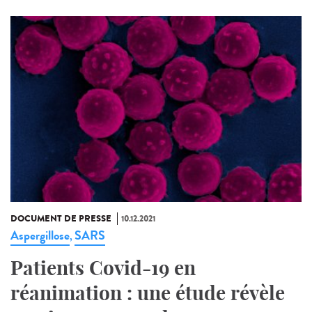
DOCUMENT DE PRESSE
10.12.2021
Aspergillose
SARS
,
Patients Covid-19 en
réanimation : une étude révèle